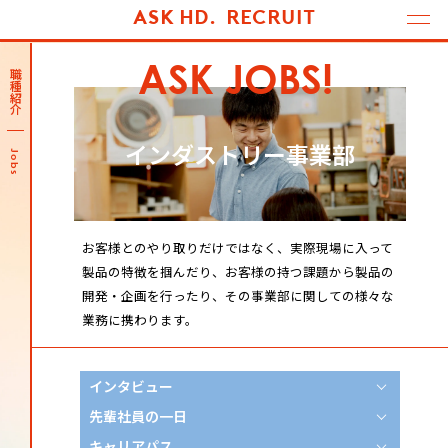
ASK HD.
RECRUIT
ASK JOBS!
職種紹介
インダストリー事業部
Jobs
お客様とのやり取りだけではなく、実際現場に入って
製品の特徴を掴んだり、お客様の持つ課題から製品の
開発・企画を行ったり、その事業部に関しての様々な
業務に携わります。
インタビュー
先輩社員の一日
キャリアパス