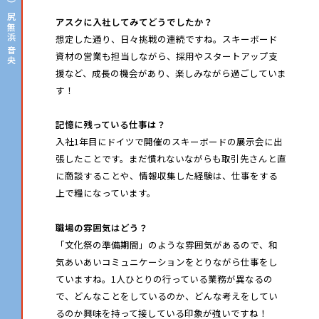
尻無浜 音央
アスクに入社してみてどうでしたか？
想定した通り、日々挑戦の連続ですね。スキーボード
資材の営業も担当しながら、採用やスタートアップ支
援など、成長の機会があり、楽しみながら過ごしていま
す！
記憶に残っている仕事は？
入社1年目にドイツで開催のスキーボードの展示会に出
張したことです。まだ慣れないながらも取引先さんと直
に商談することや、情報収集した経験は、仕事をする
上で糧になっています。
職場の雰囲気はどう？
「文化祭の準備期間」のような雰囲気があるので、和
気あいあいコミュニケーションをとりながら仕事をし
ていますね。1人ひとりの行っている業務が異なるの
で、どんなことをしているのか、どんな考えをしてい
るのか興味を持って接している印象が強いですね！