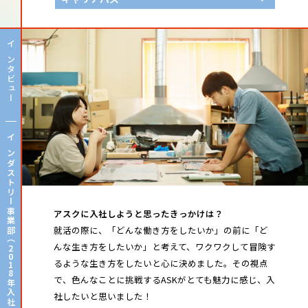
インタビュー
インダストリー事業部（
アスクに入社しようと思ったきっかけは？
就活の際に、「どんな働き方をしたいか」の前に「ど
んな生き方をしたいか」と考えて、ワクワクして冒険す
2
0
るような生き方をしたいと心に決めました。その視点
1
8
で、色んなことに挑戦するASKがとても魅力に感じ、入
年入社）
社したいと思いました！