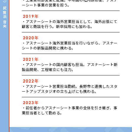
ーシート事業の営業を担う。
尻無浜 音央
・アスナーシートの海外営業担当として、海外出張にて
顧客と商談を行う。新卒採用にも加わる。
・アスナーシート海外営業担当を行いながら、アスナー
シートの新製品開発に携わる。
・アスナーシートの国内顧客も担当。アスナーシート新
製品開発、工程確立にも注力。
・アスナーシート営業担当勤続。長野市と連携したスタ
ートアップスタジオの立ち上げにも携わる。
・前任者からアスナーシート事業の全体を引き継ぎ、事
業担当者として勤める。